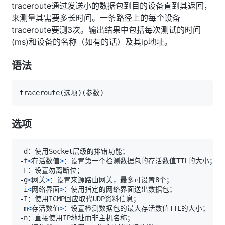
traceroute通过发送小的数据包到目的设备直到其返回，
来测量其需要多长时间。一条路径上的每个设备
traceroute要测3次。输出结果中包括每次测试的时间
(ms)和设备的名称（如有的话）及其ip地址。
语法
traceroute
(
选项
)
(
参数
)
选项
-f
<
存活数值
>
-g
<
网关
>
-i
<
网络界面
>
-m
<
存活数值
>