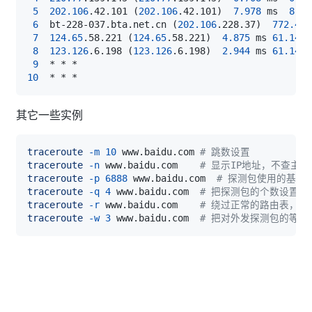
5
202.106
.42.101 
(
202.106
.42.101
)
7.978
 ms  
8.15
6
  bt-228-037.bta.net.cn 
(
202.106
.228.37
)
772.460
7
124.65
.58.221 
(
124.65
.58.221
)
4.875
 ms 
61.148
.
8
123.126
.6.198 
(
123.126
.6.198
)
2.944
 ms 
61.148
.
9
10
其它一些实例
traceroute
-m
10
 www.baidu.com 
# 跳数设置
traceroute
-n
 www.baidu.com    
# 显示IP地址，不查主机
traceroute
-p
6888
 www.baidu.com  
# 探测包使用的基本U
traceroute
-q
4
 www.baidu.com  
# 把探测包的个数设置为
traceroute
-r
 www.baidu.com    
# 绕过正常的路由表，
traceroute
-w
3
 www.baidu.com  
# 把对外发探测包的等待