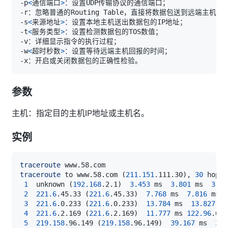
-p
<
通信端口
>
-s
<
来源地址
>
-t
<
服务类型
>
-w
<
超时秒数
>
参数
主机：指定目的主机IP地址或主机名。
实例
traceroute
traceroute
 to www.58.com 
(
211.151
.111.30
)
, 
30
 hops 
1
  unknown 
(
192.168
.2.1
)
3.453
 ms  
3.801
 ms  
3.93
2
221.6
.45.33 
(
221.6
.45.33
)
7.768
 ms  
7.816
 ms  
3
221.6
.0.233 
(
221.6
.0.233
)
13.784
 ms  
13.827
 ms
4
221.6
.2.169 
(
221.6
.2.169
)
11.777
 ms 
122.96
.66.
5
219.158
.96.149 
(
219.158
.96.149
)
39.167
 ms  
39.