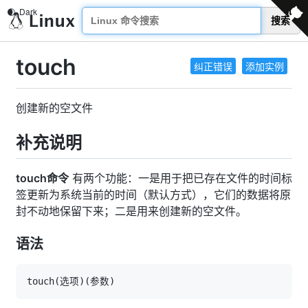
搜索
touch
纠正错误
添加实例
创建新的空文件
补充说明
touch命令
有两个功能：一是用于把已存在文件的时间标
签更新为系统当前的时间（默认方式），它们的数据将原
封不动地保留下来；二是用来创建新的空文件。
语法
touch
(
选项
)
(
参数
)