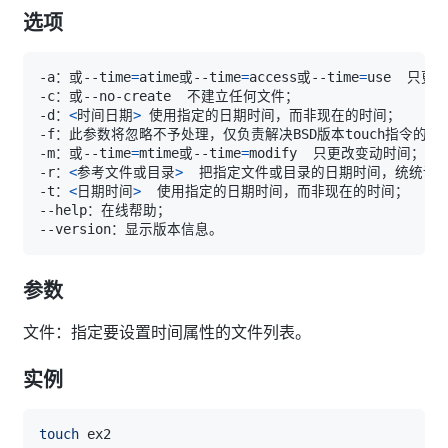
选项
-a：或--time
=
atime或--time
=
access或--time
=
-d：
<
时间日期
>
-m：或--time
=
mtime或--time
=
-r：
<
参考文件或目录
>
-t：
<
日期时间
>
参数
文件：指定要设置时间属性的文件列表。
实例
touch